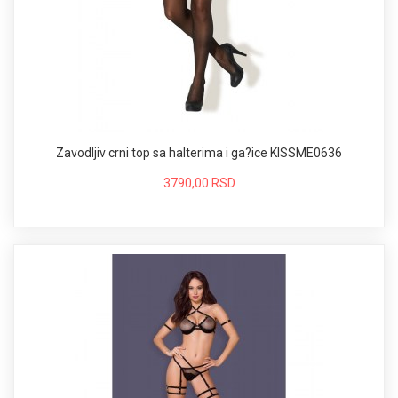
Zavodljiv crni top sa halterima i ga?ice KISSME0636
3790,00 RSD