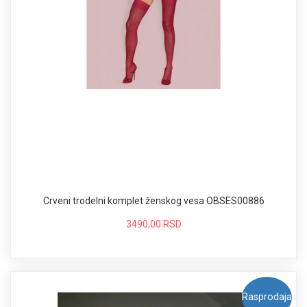
Crveni trodelni komplet ženskog vesa OBSES00886
3490,00 RSD
Rasprodaja