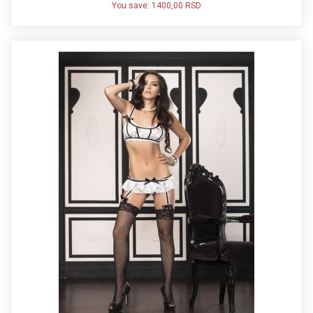
You save:
1400,00 RSD