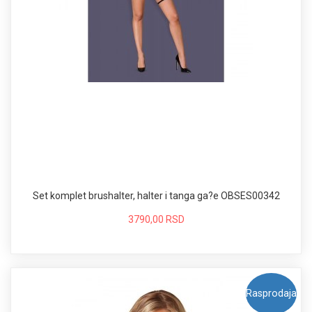
Set komplet brushalter, halter i tanga ga?e OBSES00342
3790,00 RSD
Rasprodaja