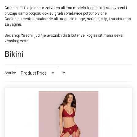
Grudnjak ili top je cesto zatvoren ali ima modela bikinija koji su otvoreni i
pruzaju samo potporu dok su grudi i bradavice potpuno vidne.
Gacice su cesto standarnde ali mogu biti tange, soricici, slip, i sa otvorima
za vaginu.
Sex shop "Srecni ljudi" je uvoznik i distributer velikog asortimana seksi
zenskog vesa.
Bikini
Product Price
Sort by