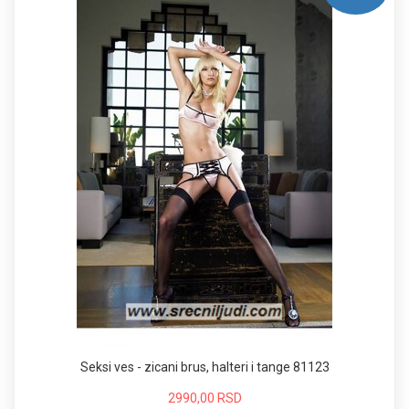
Seksi ves - zicani brus, halteri i tange 81123
2990,00 RSD