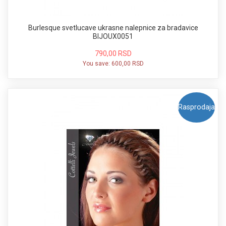
Burlesque svetlucave ukrasne nalepnice za bradavice
BIJOUX0051
790,00 RSD
You save:
600,00 RSD
Rasprodaja