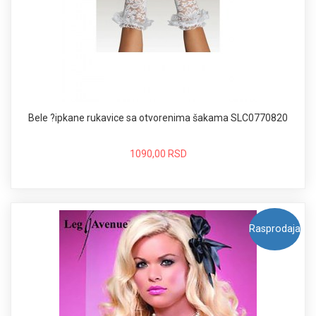
Bele ?ipkane rukavice sa otvorenima šakama SLC0770820
1090,00 RSD
Rasprodaja