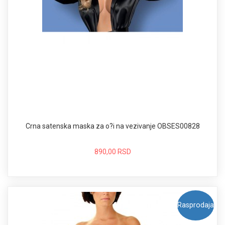
Crna satenska maska za o?i na vezivanje OBSES00828
890,00 RSD
Rasprodaja