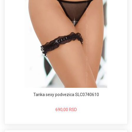
Tanka sexy podvezica SLC0740610
690,00 RSD