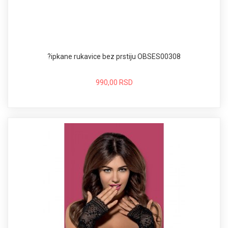
?ipkane rukavice bez prstiju OBSES00308
990,00 RSD