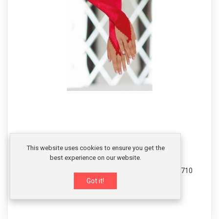
This website uses cookies to ensure you get the
best experience on our website.
Elegantne crvene rukavice bez pristiju od satena 7710
Got it!
1190,00 RSD