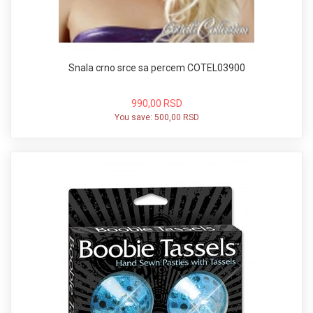
Snala crno srce sa percem COTEL03900
990,00 RSD
You save:
500,00 RSD