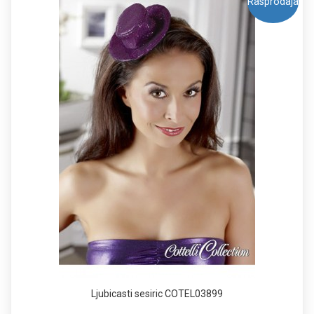
Rasprodaja
Ljubicasti sesiric COTEL03899