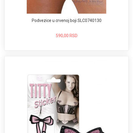
Podvezice u crvenoj boji SLC0740130
590,00 RSD