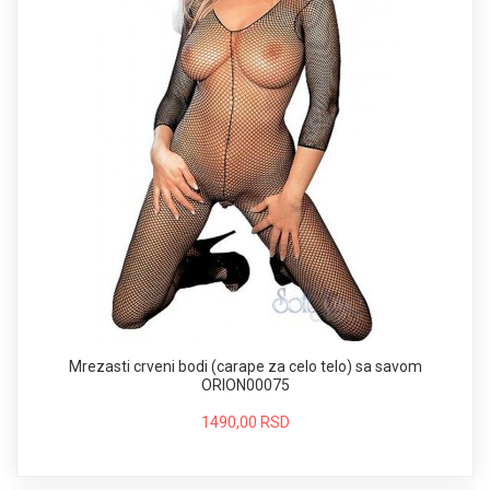
Mrezasti crveni bodi (carape za celo telo) sa savom
ORION00075
1490,00 RSD