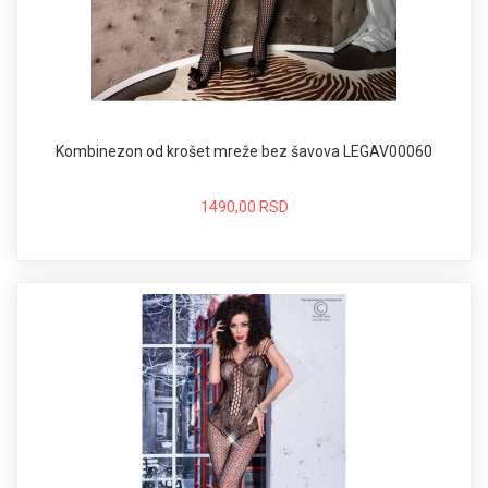
Kombinezon od krošet mreže bez šavova LEGAV00060
1490,00 RSD