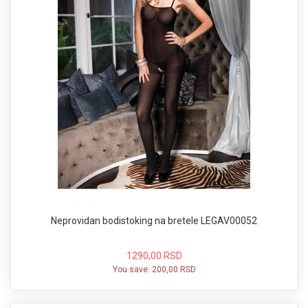
Neprovidan bodistoking na bretele LEGAV00052
1290,00 RSD
You save:
200,00 RSD