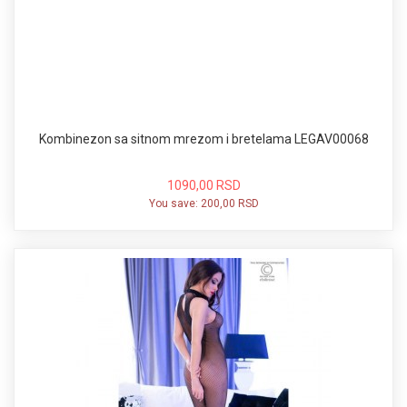
Kombinezon sa sitnom mrezom i bretelama LEGAV00068
1090,00 RSD
You save:
200,00 RSD