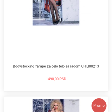
Bodystocking ?arape za celo telo sa radom CHILI00213
1490,00 RSD
Promo