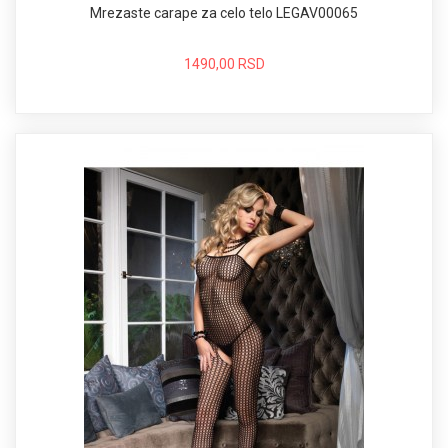
Mrezaste carape za celo telo LEGAV00065
1490,00 RSD