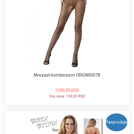
Mrezasti kombinezon ORION00078
1290,00 RSD
You save:
100,00 RSD
Rasprodaja