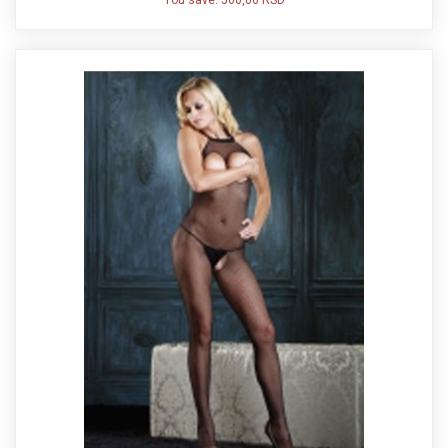
You save:
500,00 RSD