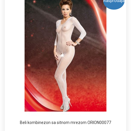
Rasprodaja
Beli kombinezon sa sitnom mrezom ORION00077