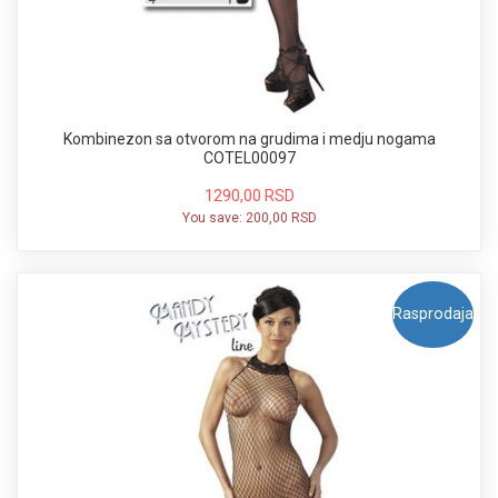
Kombinezon sa otvorom na grudima i medju nogama
COTEL00097
1290,00 RSD
You save:
200,00 RSD
Rasprodaja