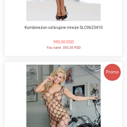
Kombinezon od krupne mreze SLC0623410
990,00 RSD
You save:
300,00 RSD
Promo