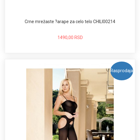
Crne mrežaste ?arape za celo telo CHILI00214
1490,00 RSD
Rasprodaja