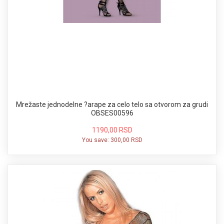
Mrežaste jednodelne ?arape za celo telo sa otvorom za grudi
OBSES00596
1190,00 RSD
You save:
300,00 RSD