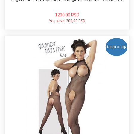
1290,00 RSD
You save:
200,00 RSD
Rasprodaja