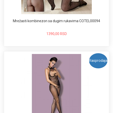
Mrežasti kombinezon sa dugim rukavima COTEL00094
1390,00 RSD
Rasprodaja