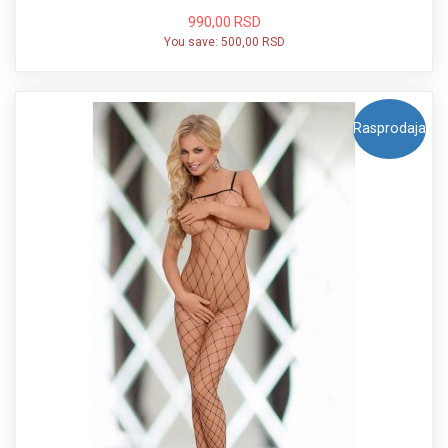
990,00 RSD
You save:
500,00 RSD
Rasprodaja