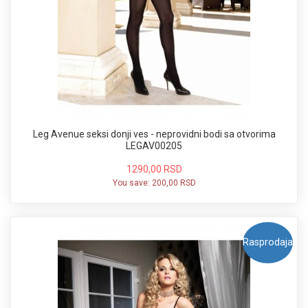
Leg Avenue seksi donji ves - neprovidni bodi sa otvorima
LEGAV00205
1290,00 RSD
You save:
200,00 RSD
Rasprodaja