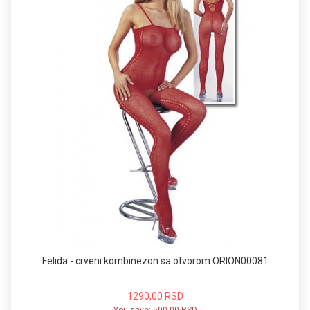
Felida - crveni kombinezon sa otvorom ORION00081
1290,00 RSD