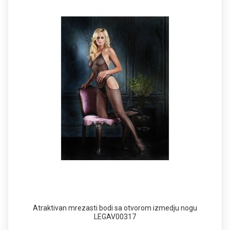
Atraktivan mrezasti bodi sa otvorom izmedju nogu
LEGAV00317